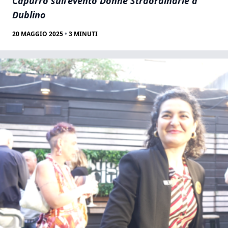
Capurro sull’evento Donne Straordinarie a
Dublino
20 MAGGIO 2025
•
3
MINUTI