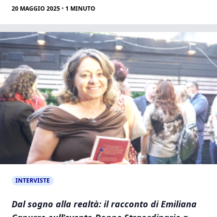
20 MAGGIO 2025
•
1
MINUTO
INTERVISTE
Dal sogno alla realtà: il racconto di Emiliana