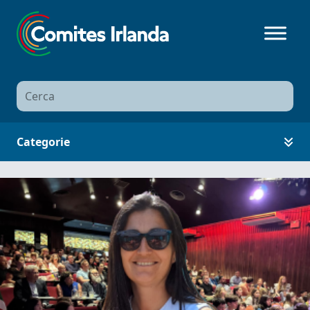
Ricerca
per:
Categorie