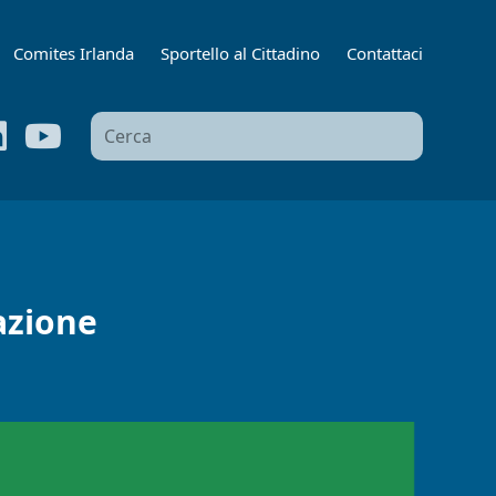
Comites Irlanda
Sportello al Cittadino
Contattaci
Ricerca
per:
azione