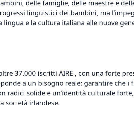
ambini, delle famiglie, delle maestre e delle
ogressi linguistici dei bambini, ma l’impe
 lingua e la cultura italiana alle nuove gen
ltre 37.000 iscritti AIRE , con una forte pre
sponde a un bisogno reale: garantire che i fi
 radici solide e un’identità culturale forte
a società irlandese.