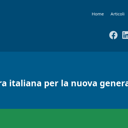
Home
Articoli
ra italiana per la nuova gener