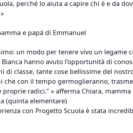
uola, perché lo aiuta a capire chi è e da dov
.»
, mamma e papá di Emmanuel
ssimo: un modo per tenere vivo un legame c
a e Bianca hanno avuto l’opportunità di conos
i di classe, tante cose bellissime del nostr
mi che con il tempo germoglieranno, trasm
le proprie radici.” » afferma Chiara, mamma 
ca (quinta elementare)
perienza con Progetto Scuola è stata incredi