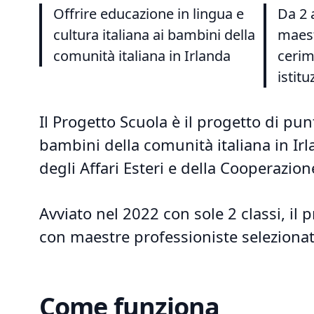
Offrire educazione in lingua e
Da 2 
cultura italiana ai bambini della
maest
comunità italiana in Irlanda
cerim
istitu
Il Progetto Scuola è il progetto di pu
bambini della comunità italiana in Irl
degli Affari Esteri e della Cooperazio
Avviato nel 2022 con sole 2 classi, il p
con maestre professioniste selezionat
Come funziona