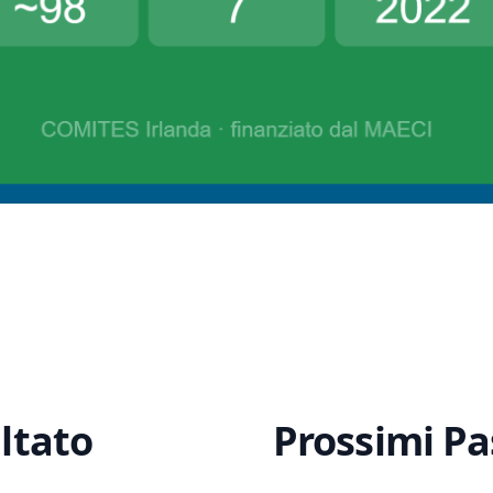
ltato
Prossimi Pa