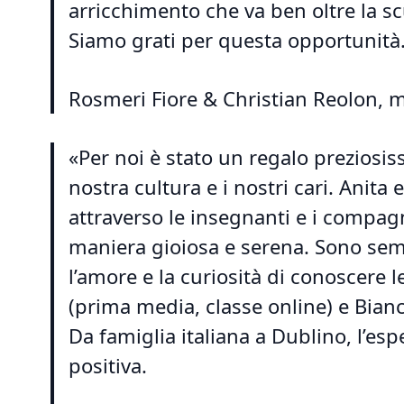
arricchimento che va ben oltre la sc
Siamo grati per questa opportunità
Rosmeri Fiore & Christian Reolon
«Per noi è stato un regalo preziosi
nostra cultura e i nostri cari. Anit
attraverso le insegnanti e i compagn
maniera gioiosa e serena. Sono se
l’amore e la curiosità di conoscere 
(prima media, classe online) e Bian
Da famiglia italiana a Dublino, l’es
positiva.