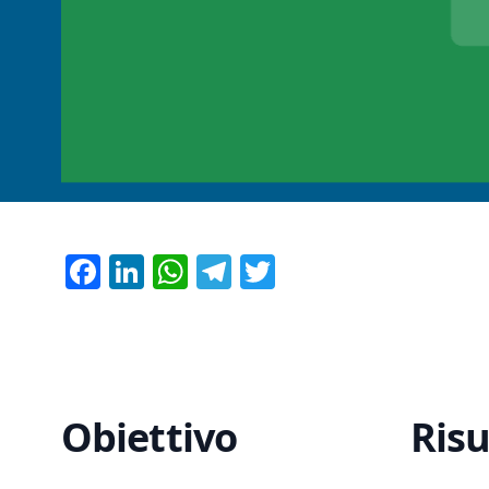
Facebook
LinkedIn
WhatsApp
Telegram
Twitter
Obiettivo
Risu