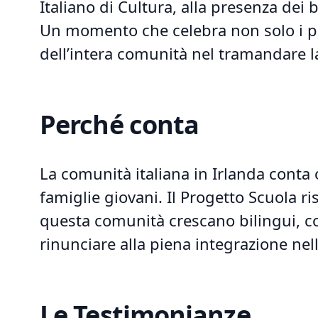
Italiano di Cultura, alla presenza dei b
Un momento che celebra non solo i pr
dell’intera comunità nel tramandare la
Perché conta
La comunità italiana in Irlanda conta o
famiglie giovani. Il Progetto Scuola ri
questa comunità crescano bilingui, con
rinunciare alla piena integrazione nell
Le Testimonianze