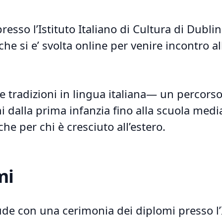
resso l’Istituto Italiano di Cultura di Dublin
he si e’ svolta online per venire incontro a
e tradizioni in lingua italiana— un percors
 dalla prima infanzia fino alla scuola medi
che per chi è cresciuto all’estero.
mi
ude con una cerimonia dei diplomi presso l’