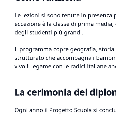
Le lezioni si sono tenute in presenza p
eccezione è la classe di prima media, c
degli studenti più grandi.
Il programma copre geografia, storia 
strutturato che accompagna i bambini
vivo il legame con le radici italiane an
La cerimonia dei diplo
Ogni anno il Progetto Scuola si concl