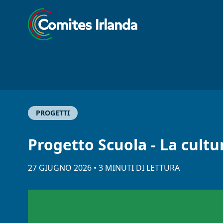
PROGETTI
Progetto Scuola - La cultu
27 GIUGNO 2026
•
3
MINUTI
DI LETTURA