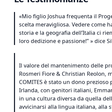
«Mio figlio Joshua frequenta il Prog
scelta meravigliosa. Vedere come ha
storia e la geografia dell’Italia ci 
loro dedizione e passione!” » dice
Il valore del mantenimento delle pro
Rosmeri Fiore & Christian Reolon,
COMITES è stato un dono prezioso p
Irlanda, con genitori italiani, Emm
in una cultura diversa da quella del
avvicinarsi alla lingua italiana, alla