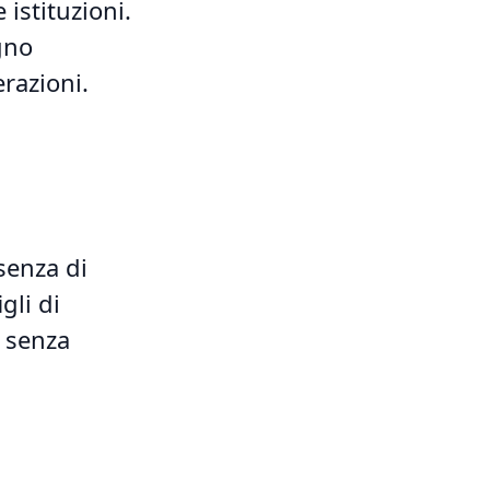
 istituzioni.
gno
erazioni.
senza di
gli di
, senza