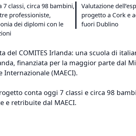
a 7 classi, circa 98 bambini,
Valutazione dell’es
re professioniste,
progetto a Cork e ad
onia dei diplomi con le
fuori Dublino
zioni
nta del COMITES Irlanda: una scuola di italia
anda, finanziata per la maggior parte dal M
ne Internazionale (MAECI).
rogetto conta oggi 7 classi e circa 98 bambin
e e retribuite dal MAECI.