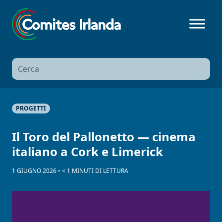
Ricerca
per:
PROGETTI
Il Toro del Pallonetto — cinema
italiano a Cork e Limerick
1 GIUGNO 2026
•
< 1
MINUTI
DI LETTURA