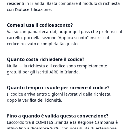
residenti in Irlanda. Basta compilare il modulo di richiesta
con l’autocertificazione.
Come si usa il codice sconto?
Vai su campaniartecard.it, aggiungi il pass che preferisci al
carrello, poi nella sezione “Applica sconto” inserisci il
codice ricevuto e completa l’acquisto.
Quanto costa richiedere il codice?
Nulla — la richiesta e il codice sono completamente
gratuiti per gli iscritti AIRE in Irlanda.
Quanto tempo ci vuole per ricevere il codice?
Il codice arriva entro 5 giorni lavorativi dalla richiesta,
dopo la verifica dell’idoneità.
Fino a quando è valida questa convenzione?
L’accordo tra il COMITES Irlanda e la Regione Campania è
attivo fino a dicembre 2026, con possibilità di estensione