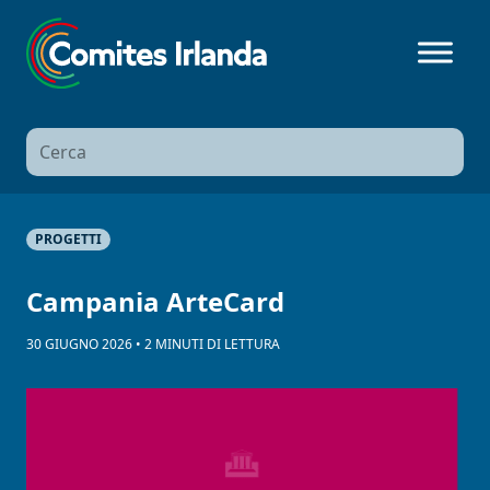
Ricerca
per:
PROGETTI
Campania ArteCard
30 GIUGNO 2026
•
2
MINUTI
DI LETTURA