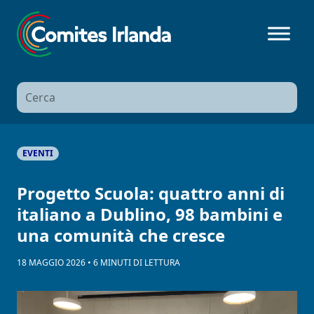
Ricerca
per:
EVENTI
Progetto Scuola: quattro anni di
italiano a Dublino, 98 bambini e
una comunità che cresce
18 MAGGIO 2026
•
6
MINUTI
DI LETTURA