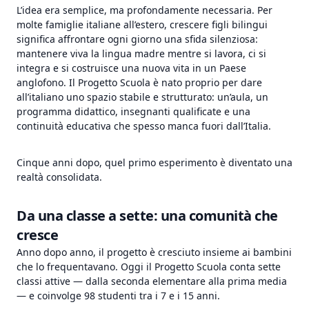
L’idea era semplice, ma profondamente necessaria. Per
molte famiglie italiane all’estero, crescere figli bilingui
significa affrontare ogni giorno una sfida silenziosa:
mantenere viva la lingua madre mentre si lavora, ci si
integra e si costruisce una nuova vita in un Paese
anglofono. Il Progetto Scuola è nato proprio per dare
all’italiano uno spazio stabile e strutturato: un’aula, un
programma didattico, insegnanti qualificate e una
continuità educativa che spesso manca fuori dall’Italia.
Cinque anni dopo, quel primo esperimento è diventato una
realtà consolidata.
Da una classe a sette: una comunità che
cresce
Anno dopo anno, il progetto è cresciuto insieme ai bambini
che lo frequentavano. Oggi il Progetto Scuola conta sette
classi attive — dalla seconda elementare alla prima media
— e coinvolge 98 studenti tra i 7 e i 15 anni.