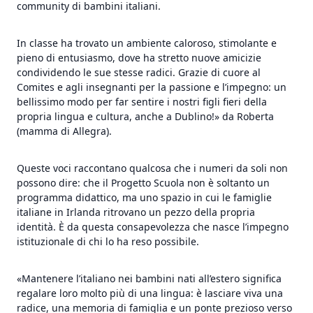
community di bambini italiani.
In classe ha trovato un ambiente caloroso, stimolante e
pieno di entusiasmo, dove ha stretto nuove amicizie
condividendo le sue stesse radici. Grazie di cuore al
Comites e agli insegnanti per la passione e l’impegno: un
bellissimo modo per far sentire i nostri figli fieri della
propria lingua e cultura, anche a Dublino!» da Roberta
(mamma di Allegra).
Queste voci raccontano qualcosa che i numeri da soli non
possono dire: che il Progetto Scuola non è soltanto un
programma didattico, ma uno spazio in cui le famiglie
italiane in Irlanda ritrovano un pezzo della propria
identità. È da questa consapevolezza che nasce l’impegno
istituzionale di chi lo ha reso possibile.
«Mantenere l’italiano nei bambini nati all’estero significa
regalare loro molto più di una lingua: è lasciare viva una
radice, una memoria di famiglia e un ponte prezioso verso