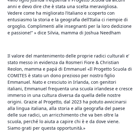
anni e devo dire che è stata una scelta meravigliosa.
Vedere come ha migliorato l’italiano e scoperto con
entusiasmo la storia e la geografia dell’Italia ci riempie di
orgoglio. Complimenti alle insegnanti per la loro dedizione
e passione!” » dice Silvia, mamma di Joshua Needham
Il valore del mantenimento delle proprie radici culturali e’
stato messo in evidenza da Rosmeri Fiore & Christian
Reolon, mamma e papá di Emmanuel «Il Progetto Scuola di
COMITES è stato un dono prezioso per nostro figlio
Emmanuel. Nato e cresciuto in Irlanda, con genitori
italiani, Emmanuel frequenta una scuola irlandese e cresce
immerso in una cultura diversa da quella delle nostre
origini. Grazie al Progetto, dal 2023 ha potuto avvicinarsi
alla lingua italiana, alla storia e alla geografia del paese
delle sue radici, un arricchimento che va ben oltre la
scuola, perché lo aiuta a capire chi è e da dove viene.
Siamo grati per questa opportunità.»