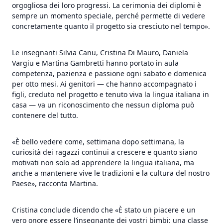
orgogliosa dei loro progressi. La cerimonia dei diplomi è
sempre un momento speciale, perché permette di vedere
concretamente quanto il progetto sia cresciuto nel tempo».
Le insegnanti Silvia Canu, Cristina Di Mauro, Daniela
Vargiu e Martina Gambretti hanno portato in aula
competenza, pazienza e passione ogni sabato e domenica
per otto mesi. Ai genitori — che hanno accompagnato i
figli, creduto nel progetto e tenuto viva la lingua italiana in
casa — va un riconoscimento che nessun diploma può
contenere del tutto.
«È bello vedere come, settimana dopo settimana, la
curiosità dei ragazzi continui a crescere e quanto siano
motivati non solo ad apprendere la lingua italiana, ma
anche a mantenere vive le tradizioni e la cultura del nostro
Paese», racconta Martina.
Cristina conclude dicendo che «È stato un piacere e un
vero onore essere l’insegnante dei vostri bimbi: una classe