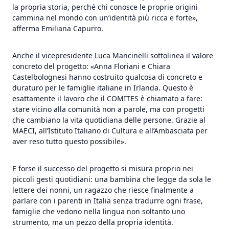
la propria storia, perché chi conosce le proprie origini
cammina nel mondo con un’identità più ricca e forte»,
afferma Emiliana Capurro.
Anche il vicepresidente Luca Mancinelli sottolinea il valore
concreto del progetto: «Anna Floriani e Chiara
Castelbolognesi hanno costruito qualcosa di concreto e
duraturo per le famiglie italiane in Irlanda. Questo è
esattamente il lavoro che il COMITES è chiamato a fare:
stare vicino alla comunità non a parole, ma con progetti
che cambiano la vita quotidiana delle persone. Grazie al
MAECI, all’Istituto Italiano di Cultura e all’Ambasciata per
aver reso tutto questo possibile».
E forse il successo del progetto si misura proprio nei
piccoli gesti quotidiani: una bambina che legge da sola le
lettere dei nonni, un ragazzo che riesce finalmente a
parlare con i parenti in Italia senza tradurre ogni frase,
famiglie che vedono nella lingua non soltanto uno
strumento, ma un pezzo della propria identità.