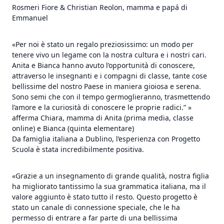
Rosmeri Fiore & Christian Reolon, mamma e papá di
Emmanuel
«Per noi è stato un regalo preziosissimo: un modo per
tenere vivo un legame con la nostra cultura e i nostri cari.
Anita e Bianca hanno avuto l’opportunità di conoscere,
attraverso le insegnanti e i compagni di classe, tante cose
bellissime del nostro Paese in maniera gioiosa e serena.
Sono semi che con il tempo germoglieranno, trasmettendo
l’amore e la curiosità di conoscere le proprie radici.” »
afferma Chiara, mamma di Anita (prima media, classe
online) e Bianca (quinta elementare)
Da famiglia italiana a Dublino, l’esperienza con Progetto
Scuola è stata incredibilmente positiva.
«Grazie a un insegnamento di grande qualità, nostra figlia
ha migliorato tantissimo la sua grammatica italiana, ma il
valore aggiunto è stato tutto il resto. Questo progetto è
stato un canale di connessione speciale, che le ha
permesso di entrare a far parte di una bellissima