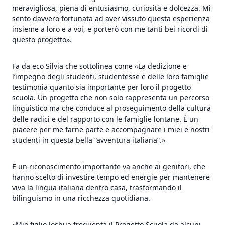
meravigliosa, piena di entusiasmo, curiosità e dolcezza. Mi
sento davvero fortunata ad aver vissuto questa esperienza
insieme a loro e a voi, e porterò con me tanti bei ricordi di
questo progetto».
Fa da eco Silvia che sottolinea come «La dedizione e
l’impegno degli studenti, studentesse e delle loro famiglie
testimonia quanto sia importante per loro il progetto
scuola. Un progetto che non solo rappresenta un percorso
linguistico ma che conduce al proseguimento della cultura
delle radici e del rapporto con le famiglie lontane. È un
piacere per me farne parte e accompagnare i miei e nostri
studenti in questa bella “avventura italiana”.»
E un riconoscimento importante va anche ai genitori, che
hanno scelto di investire tempo ed energie per mantenere
viva la lingua italiana dentro casa, trasformando il
bilinguismo in una ricchezza quotidiana.
«Mio figlio Joshua frequenta il Progetto Scuola da alcuni