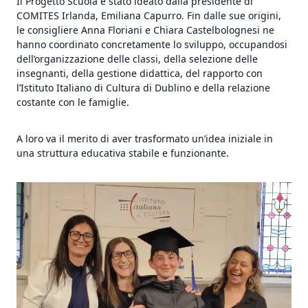
Il Progetto Scuola è stato ideato dalla presidente di
COMITES Irlanda, Emiliana Capurro. Fin dalle sue origini,
le consigliere Anna Floriani e Chiara Castelbolognesi ne
hanno coordinato concretamente lo sviluppo, occupandosi
dell’organizzazione delle classi, della selezione delle
insegnanti, della gestione didattica, del rapporto con
l’Istituto Italiano di Cultura di Dublino e della relazione
costante con le famiglie.
A loro va il merito di aver trasformato un’idea iniziale in
una struttura educativa stabile e funzionante.