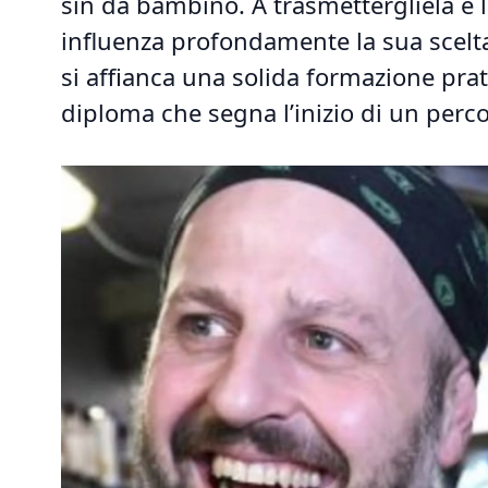
sin da bambino. A trasmettergliela è 
influenza profondamente la sua scelt
si affianca una solida formazione prat
diploma che segna l’inizio di un perco