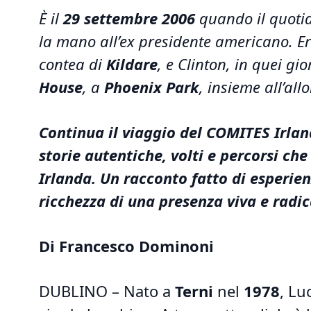
È il
29 settembre 2006
quando il quoti
la mano all’ex presidente americano. Er
contea di
Kildare
, e Clinton, in quei g
House
, a
Phoenix Park
, insieme all’al
Continua il viaggio del COMITES Irland
storie autentiche, volti e percorsi che
Irlanda. Un racconto fatto di esperien
ricchezza di una presenza viva e radic
Di Francesco Dominoni
DUBLINO – Nato a
Terni
nel
1978
, Lu