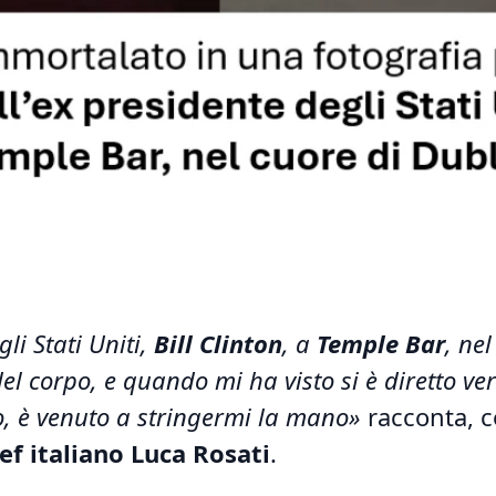
li Stati Uniti,
Bill Clinton
, a
Temple Bar
, nel
el corpo, e quando mi ha visto si è diretto ve
o, è venuto a stringermi la mano»
racconta, 
hef italiano Luca Rosati
.