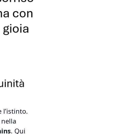
 l’istinto.
, nella
ins
. Qui