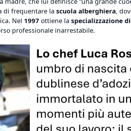
la madre, che lui definisce “una grande cuo
a di frequentare la
scuola alberghiera
, dov
ica. Nel
1997
ottiene la
specializzazione d
rso professionale inarrestabile.