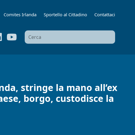
Comites Irlanda
Sportello al Cittadino
Contattaci
Ricerca
per:
anda, stringe la mano all’ex
paese, borgo, custodisce la