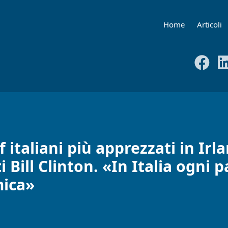
Home
Articoli
 italiani più apprezzati in Irl
i Bill Clinton. «In Italia ogni 
mica»