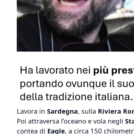
Lavora in
Sardegna
, sulla
Riviera R
Poi attraversa l’oceano e vola negli
St
contea di
Eagle
, a circa 150 chilomet