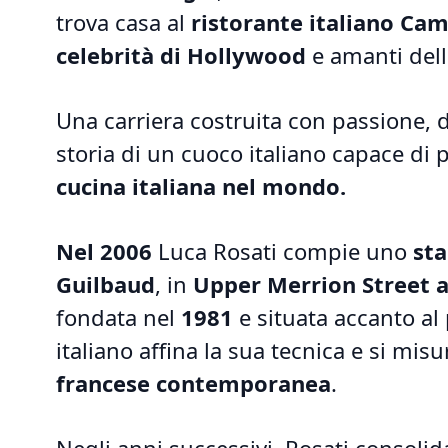
trova casa al
ristorante italiano Cam
celebrità di Hollywood
e amanti della
Una carriera costruita con passione, d
storia di un cuoco italiano capace di p
cucina italiana nel mondo.
Nel 2006
Luca Rosati compie uno
sta
Guilbaud
, in
Upper Merrion Street 
fondata nel
1981
e situata accanto al
italiano affina la sua tecnica e si mis
francese contemporanea
.
Negli anni successivi, Rosati consoli