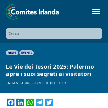
Ricerca
per:
NEWS
EVENTI
Le Vie dei Tesori 2025: Palermo
apre i suoi segreti ai visitatori
3 NOVEMBRE 2025
•
< 1
MINUTI
DI LETTURA
Facebook
LinkedIn
WhatsApp
Telegram
Twitter