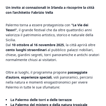
Un invito ai connazionali in Irlanda a riscoprire la città
con l’architetto Fabrizio Vella
Palermo torna a essere protagonista con
“Le Vie dei
Tesori”
, il grande festival che da oltre quattordici anni
valorizza il patrimonio artistico, storico e naturale della
Sicilia.
Dal
10 ottobre al 16 novembre 2025
, la città aprirà oltre
cento luoghi straordinari
al pubblico: palazzi nobiliari,
chiese, giardini segreti, torri panoramiche e antichi oratori
normalmente chiusi ai visitatori.
Oltre ai luoghi, il programma propone
passeggiate
d’autore
,
esperienze speciali
, voli panoramici, percorsi
nella natura e momenti enogastronomici per vivere
Palermo in tutte le sue sfumature:
La Palermo delle torri e delle terrazze
La Palermo del mistero e della natura tropicale