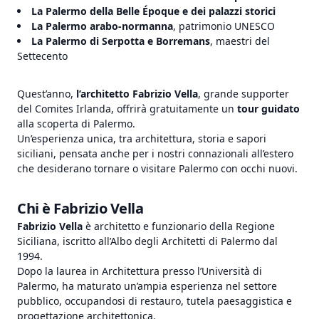
La Palermo della Belle Époque e dei palazzi storici
La Palermo arabo-normanna
, patrimonio UNESCO
La Palermo di Serpotta e Borremans
, maestri del
Settecento
Quest’anno,
l’architetto Fabrizio Vella
, grande supporter
del Comites Irlanda, offrirà gratuitamente un
tour guidato
alla scoperta di Palermo.
Un’esperienza unica, tra architettura, storia e sapori
siciliani, pensata anche per i nostri connazionali all’estero
che desiderano tornare o visitare Palermo con occhi nuovi.
Chi è Fabrizio Vella
Fabrizio Vella
è architetto e funzionario della Regione
Siciliana, iscritto all’Albo degli Architetti di Palermo dal
1994.
Dopo la laurea in Architettura presso l’Università di
Palermo, ha maturato un’ampia esperienza nel settore
pubblico, occupandosi di restauro, tutela paesaggistica e
progettazione architettonica.