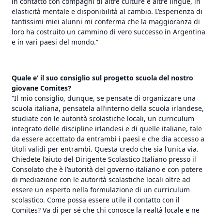
in contatto con compagni di altre culture e altre lingue, in
elasticità mentale e disponibilità al cambio. L’esperienza di
tantissimi miei alunni mi conferma che la maggioranza di
loro ha costruito un cammino di vero successo in Argentina
e in vari paesi del mondo.”
Quale e’ il suo consiglio sul progetto scuola del nostro
giovane Comites?
“Il mio consiglio, dunque, se pensate di organizzare una
scuola italiana, pensatela all’interno della scuola irlandese,
studiate con le autorità scolastiche locali, un curriculum
integrato delle discipline irlandesi e di quelle italiane, tale
da essere accettato da entrambi i paesi e che dia accesso a
titoli validi per entrambi. Questa credo che sia l’unica via.
Chiedete l’aiuto del Dirigente Scolastico Italiano presso il
Consolato che è l’autorità del governo italiano e con potere
di mediazione con le autorità scolastiche locali oltre ad
essere un esperto nella formulazione di un curriculum
scolastico. Come possa essere utile il contatto con il
Comites? Va di per sé che chi conosce la realtà locale e ne