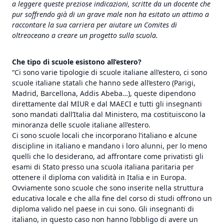
a leggere queste preziose indicazioni, scritte da un docente che
pur soffrendo già di un grave male non ha esitato un attimo a
raccontare la sua carriera per aiutare un Comites di
oltreoceano a creare un progetto sulla scuola.
Che tipo di scuole esistono all’estero?
“Ci sono varie tipologie di scuole italiane all’estero, ci sono
scuole italiane statali che hanno sede all’estero (Parigi,
Madrid, Barcellona, Addis Abeba…), queste dipendono
direttamente dal MIUR e dal MAECI e tutti gli insegnanti
sono mandati dall’Italia dal Ministero, ma costituiscono la
minoranza delle scuole italiane all’estero.
Ci sono scuole locali che incorporano l’italiano e alcune
discipline in italiano e mandano i loro alunni, per lo meno
quelli che lo desiderano, ad affrontare come privatisti gli
esami di Stato presso una scuola italiana paritaria per
ottenere il diploma con validità in Italia e in Europa.
Ovviamente sono scuole che sono inserite nella struttura
educativa locale e che alla fine del corso di studi offrono un
diploma valido nel paese in cui sono. Gli insegnanti di
italiano, in questo caso non hanno l’obbligo di avere un