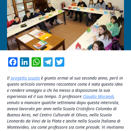
Facebook
LinkedIn
WhatsApp
Telegram
Twitter
Il
progetto scuola
è giunto ormai al suo secondo anno, però in
questo articolo vorremmo raccontare come è nata questa idea
e rendere omaggio a chi ha messo a disposizione la sua
esperienza ed il suo tempo. Il professore
Claudio Morandi
,
venuto a mancare qualche settimana dopo questa intervista,
aveva lavorato per anni nella Scuola Cristoforo Colombo di
Buenos Aires, nel Centro Culturale di Olivos, nella Scuola
Leonardo da Vinci de la Plata e anche nella Scuola Italiana di
Montevideo, sia come professore sia come preside. Vi invitiamo