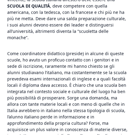
SCUOLA DI QUALITÁ
, deve competere con quella
americana, con la tedesca, con la francese e chi più ne ha
più ne metta. Deve dare una salda preparazione culturale,
i suoi alunni devono essere dei leader e distinguersi
all’università, altrimenti diventa la “scuoletta delle
monache”.
Come coordinatore didattico (preside) in alcune di queste
scuole, ho avuto un proficuo contatto con i genitori e in
sede di iscrizione, raramente mi hanno chiesto se gli
alunni studiavano l’italiano, ma costantemente se la scuola
prevedeva esami internazionali di inglese e a quali facoltà
locali il diploma dava accesso. È chiaro che una scuola ben
integrata nel contesto sociale e culturale del luogo ha ben
più possibilità di prosperare. Sorge una domanda, ma
allora con tante materie locali e con meno di quelle che in
Italia avrebbero in italiano nella stessa tipologia di scuola,
l’alunno italiano perde in informazione e in
approfondimento della propria cultura? Forse, ma
acquisisce un plus valore in conoscenza di materie diverse,