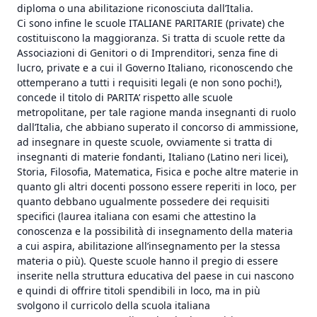
diploma o una abilitazione riconosciuta dall’Italia.
Ci sono infine le scuole ITALIANE PARITARIE (private) che
costituiscono la maggioranza. Si tratta di scuole rette da
Associazioni di Genitori o di Imprenditori, senza fine di
lucro, private e a cui il Governo Italiano, riconoscendo che
ottemperano a tutti i requisiti legali (e non sono pochi!),
concede il titolo di PARITA’ rispetto alle scuole
metropolitane, per tale ragione manda insegnanti di ruolo
dall’Italia, che abbiano superato il concorso di ammissione,
ad insegnare in queste scuole, ovviamente si tratta di
insegnanti di materie fondanti, Italiano (Latino neri licei),
Storia, Filosofia, Matematica, Fisica e poche altre materie in
quanto gli altri docenti possono essere reperiti in loco, per
quanto debbano ugualmente possedere dei requisiti
specifici (laurea italiana con esami che attestino la
conoscenza e la possibilità di insegnamento della materia
a cui aspira, abilitazione all’insegnamento per la stessa
materia o più). Queste scuole hanno il pregio di essere
inserite nella struttura educativa del paese in cui nascono
e quindi di offrire titoli spendibili in loco, ma in più
svolgono il curricolo della scuola italiana