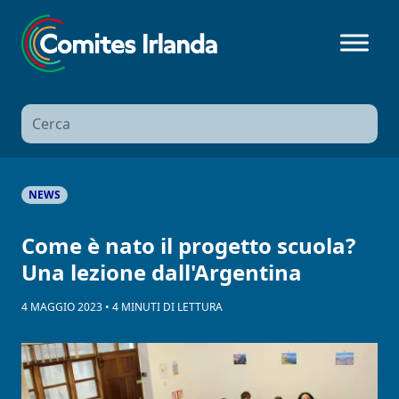
Ricerca
per:
NEWS
Come è nato il progetto scuola?
Una lezione dall'Argentina
4 MAGGIO 2023
•
4
MINUTI
DI LETTURA