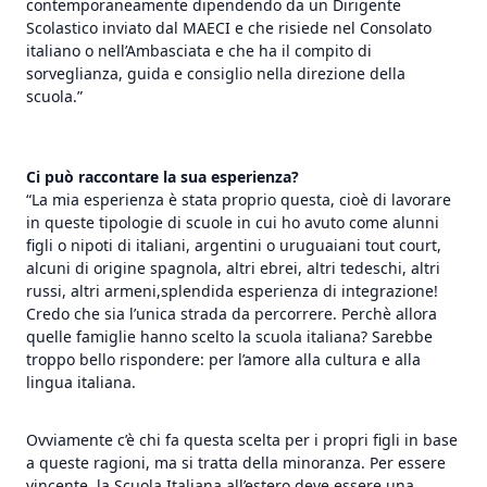
contemporaneamente dipendendo da un Dirigente
Scolastico inviato dal MAECI e che risiede nel Consolato
italiano o nell’Ambasciata e che ha il compito di
sorveglianza, guida e consiglio nella direzione della
scuola.”
Ci può raccontare la sua esperienza?
“La mia esperienza è stata proprio questa, cioè di lavorare
in queste tipologie di scuole in cui ho avuto come alunni
figli o nipoti di italiani, argentini o uruguaiani tout court,
alcuni di origine spagnola, altri ebrei, altri tedeschi, altri
russi, altri armeni,splendida esperienza di integrazione!
Credo che sia l’unica strada da percorrere. Perchè allora
quelle famiglie hanno scelto la scuola italiana? Sarebbe
troppo bello rispondere: per l’amore alla cultura e alla
lingua italiana.
Ovviamente c’è chi fa questa scelta per i propri figli in base
a queste ragioni, ma si tratta della minoranza. Per essere
vincente, la Scuola Italiana all’estero deve essere una