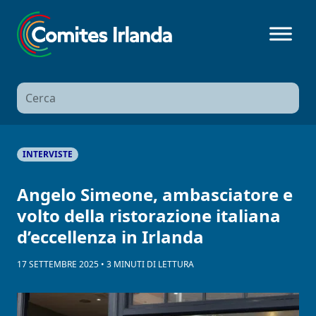
Ricerca
per:
INTERVISTE
Angelo Simeone, ambasciatore e
volto della ristorazione italiana
d’eccellenza in Irlanda
17 SETTEMBRE 2025
•
3
MINUTI
DI LETTURA