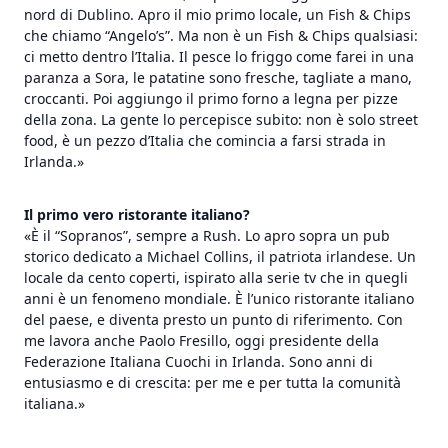
nord di Dublino. Apro il mio primo locale, un Fish & Chips
che chiamo “Angelo’s”. Ma non è un Fish & Chips qualsiasi:
ci metto dentro l’Italia. Il pesce lo friggo come farei in una
paranza a Sora, le patatine sono fresche, tagliate a mano,
croccanti. Poi aggiungo il primo forno a legna per pizze
della zona. La gente lo percepisce subito: non è solo street
food, è un pezzo d’Italia che comincia a farsi strada in
Irlanda.»
Il primo vero ristorante italiano?
«È il “Sopranos”, sempre a Rush. Lo apro sopra un pub
storico dedicato a Michael Collins, il patriota irlandese. Un
locale da cento coperti, ispirato alla serie tv che in quegli
anni è un fenomeno mondiale. È l’unico ristorante italiano
del paese, e diventa presto un punto di riferimento. Con
me lavora anche Paolo Fresillo, oggi presidente della
Federazione Italiana Cuochi in Irlanda. Sono anni di
entusiasmo e di crescita: per me e per tutta la comunità
italiana.»