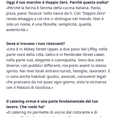
Oggi il tuo marchio è Doppio Zero. Perché questa scelta?
«Perché la farina è l’anima della cucina italiana. Pasta,
pizza, pane, focacce: tutto nasce da lì. Con “Doppio Zero”
rendo omaggio a ciò che ci distingue nel mondo. Non è
solo un nome, è una filosofia: semplicità, qualità,
autenticità.»
Dove si trovano i tuoi ristoranti?
«Uno è in Abbey Street Upper, a due passi dal Liffey, nella
parte nord della città. L’altro è in Pembroke Street Lower,
nella parte sud, elegante e cosmopolita. Sono due zone
diverse, con pubblici differenti, ma porto avanti lo stesso
spirito. Nei miei locali entrano turisti, famiglie, lavoratori. E
ci sono anche habitué: giudici, avvocati, consulenti legali
che pranzano da noi quasi ogni giorno, vista la vicinanza
con il Palazzo di Giustizia.»
Il catering ormai è una parte fondamentale del tuo
lavoro. Che ruolo ha?
«Il catering mi permette di uscire dal ristorante e di