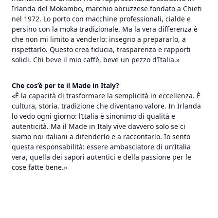
Irlanda del Mokambo, marchio abruzzese fondato a Chieti
nel 1972. Lo porto con macchine professionali, cialde e
persino con la moka tradizionale. Ma la vera differenza è
che non mi limito a venderlo: insegno a prepararlo, a
rispettarlo. Questo crea fiducia, trasparenza e rapporti
solidi. Chi beve il mio caffè, beve un pezzo d’Italia.»
Che cos’è per te il Made in Italy?
«È la capacità di trasformare la semplicità in eccellenza. È
cultura, storia, tradizione che diventano valore. In Irlanda
lo vedo ogni giorno: l’Italia è sinonimo di qualità e
autenticità. Ma il Made in Italy vive davvero solo se ci
siamo noi italiani a difenderlo e a raccontarlo. Io sento
questa responsabilità: essere ambasciatore di un’Italia
vera, quella dei sapori autentici e della passione per le
cose fatte bene.»