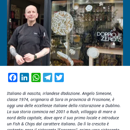
Facebook
LinkedIn
WhatsApp
Telegram
Twitter
Italiano di nascita, irlandese d’adozione. Angelo Simeone,
classe 1974, originario di Sora in provincia di Frosinone, è
oggi una delle eccellenze italiane della ristorazione a Dublino.
La sua storia comincia nel 2001 a Rush, villaggio di mare a
nord della capitale, dove apre il suo primo locale e introduce
un Fish & Chips dal carattere italiano. Da lì la crescita è
costante: apre il ristorante “Sopranos”, primo vero ristorante