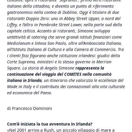
italiano della cittadina, e diventa un punto di riferimento
gastronomico nella contea di Dublino. Oggi è titolare di due
ristoranti Doppio Zero: uno in Abbey Street Upper, a nord del
Liffey, e l’altro in Pembroke Street Lower, nella parte sud della
capitale celtica. Accanto ai ristoranti, Simeone sviluppa
un’attività di catering che serve grandi istituti finanziari come
Mediolanum e Intesa San Paolo, oltre all’Ambasciata Italiana,
all’Istituto Italiano di Cultura e alla Camera di Commercio. Tra
i clienti fissi figurano anche istituzioni irlandesi: giudici della
Corte Suprema, ministeri e lo stesso governo in Merrion
Square. La storia di Angelo Simeone
rappresenta la
continuazione del viaggio del COMITES nella comunità
italiana in Irlanda
, un itinerario che valorizza le eccellenze del
Made in Italy e il contributo dei connazionali alla vita culturale
ed economica del Paese.
di Francesco Dominoni
Com’è iniziata la tua avventura in Irlanda?
«Nel 2001 arrivo a Rush, un piccolo villaggio di mare a