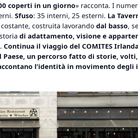
00 coperti in un giorno
» racconta. I numer
erni.
Sfuso
: 35 interni, 25 esterni.
La Taver
a, costante, costruita lavorando
dal basso
, s
 storia
di adattamento, visione e apparte
o.
Continua il viaggio del COMITES Irlanda
 Paese, un percorso fatto di storie, volti,
accontano l’identità in movimento degli i