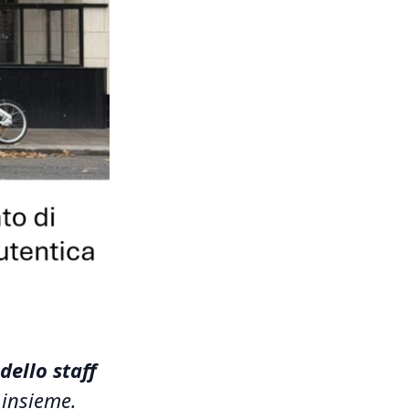
dello staff
a insieme.