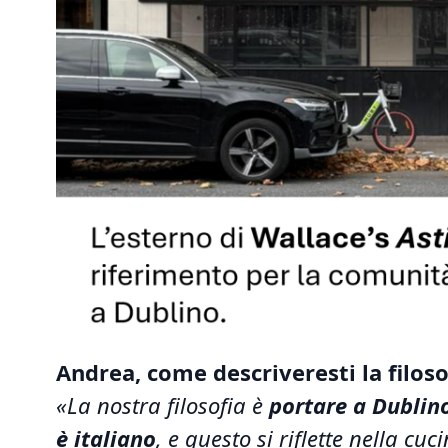
Andrea, come descriveresti la filos
«La nostra filosofia è
portare a Dublino 
è italiano
, e questo si riflette nella cu