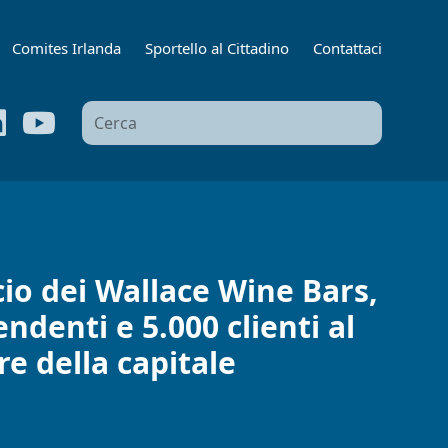
Comites Irlanda
Sportello al Cittadino
Contattaci
Ricerca
per:
cio dei Wallace Wine Bars,
ndenti e 5.000 clienti al
re della capitale