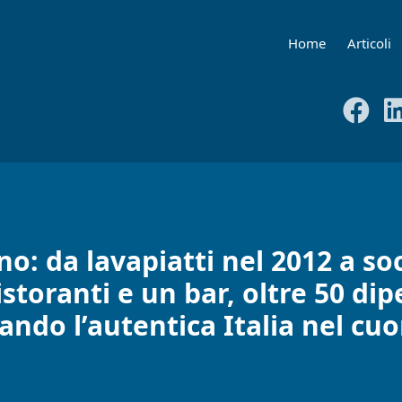
Home
Articoli
: da lavapiatti nel 2012 a so
toranti e un bar, oltre 50 dipe
tando l’autentica Italia nel cuo