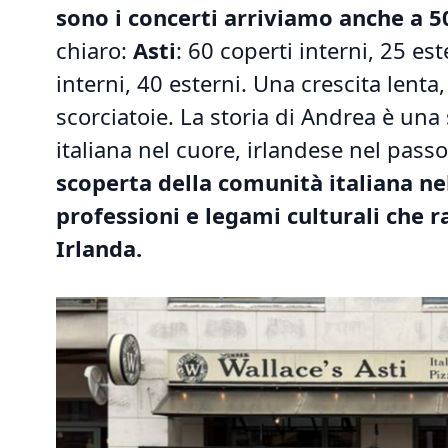
sono i concerti arriviamo anche a 5
chiaro:
Asti
: 60 coperti interni, 25 est
interni, 40 esterni. Una crescita lent
scorciatoie. La storia di Andrea è una
italiana nel cuore, irlandese nel pass
scoperta della comunità italiana nel
professioni e legami culturali che r
Irlanda.