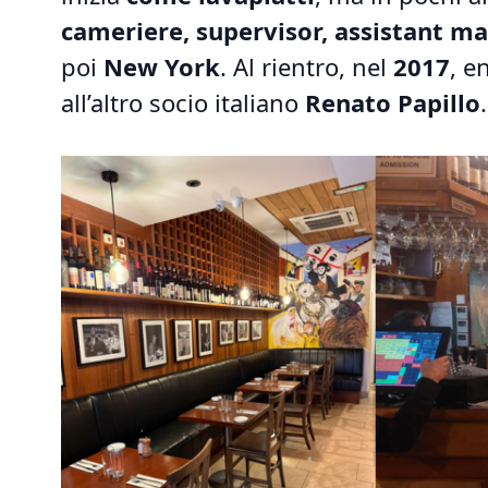
cameriere, supervisor, assistant m
poi
New York
. Al rientro, nel
2017
, e
all’altro socio italiano
Renato Papillo
.