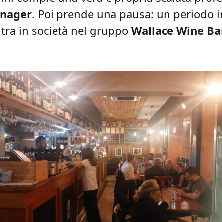
anager
. Poi prende una pausa: un periodo 
ntra in società nel gruppo
Wallace Wine Ba