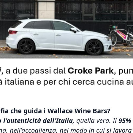
ofia che guida i Wallace Wine Bars?
l’autenticità dell’Italia
, quella vera. Il
95% 
cina, nell’accoglienza, nel modo in cui si lavor