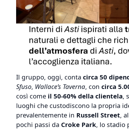
Il gruppo, oggi, conta
circa 50 dipen
Sfuso
,
Wallace’s Taverna
, con
circa 5.0
così come
il 50-60% della clientela
, 
luoghi che custodiscono la propria i
prevalentemente in
Russell Street
, a
pochi passi da
Croke Park
, lo stadio